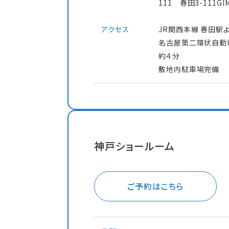
111 春田3-111GI
アクセス
JR関西本線 春田駅
名古屋第二環状自動車
約４分
敷地内駐車場完備
神戸ショールーム
ご予約はこちら