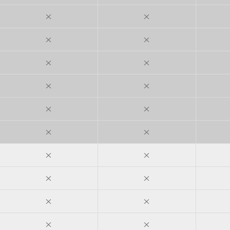
×
×
×
×
×
×
×
×
×
×
×
×
×
×
×
×
×
×
×
×