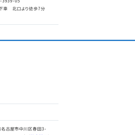
3939-05
下車 北口より徒歩7分
知県名古屋市中川区春田3-