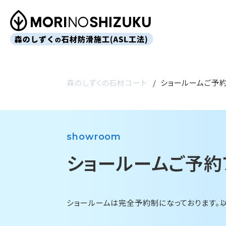
森のしずくの石材コート
ショールームご予
showroom
ショールームご予約
ショールームは完全予約制になっております。