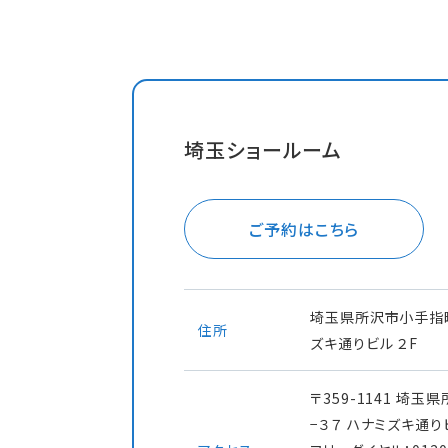
埼玉ショールーム
ご予約はこちら
埼玉県所沢市小手指町
住所
ズキ通りビル ２F
〒359-1141 埼
−３７ ハナミズキ通りビ