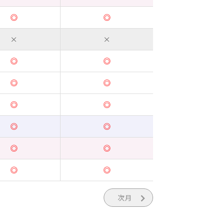
◎
◎
×
×
◎
◎
◎
◎
◎
◎
◎
◎
◎
◎
◎
◎
次月