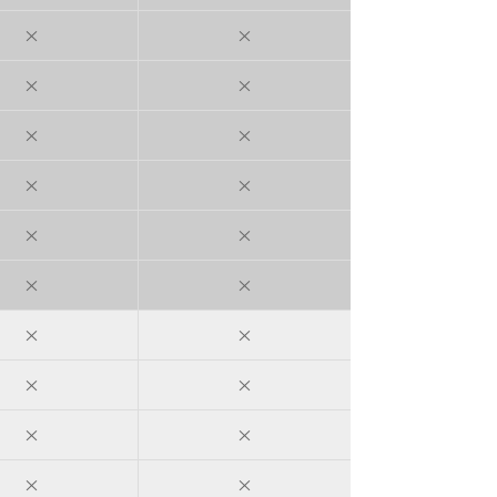
×
×
×
×
×
×
×
×
×
×
×
×
×
×
×
×
×
×
×
×