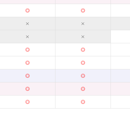
◎
◎
×
×
×
×
◎
◎
◎
◎
◎
◎
◎
◎
◎
◎