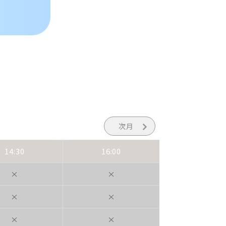
次月
14:30
16:00
×
×
×
×
×
×