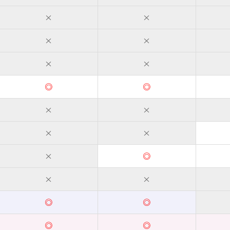
×
×
×
×
×
×
◎
◎
×
×
×
×
×
◎
×
×
◎
◎
◎
◎